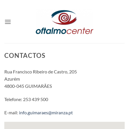
Skip
to
content
CONTACTOS
Rua Francisco Ribeiro de Castro, 205
Azurém
4800-045 GUIMARÃES
Telefone: 253 439 500
E-mail:
info.guimaraes@miranza.pt