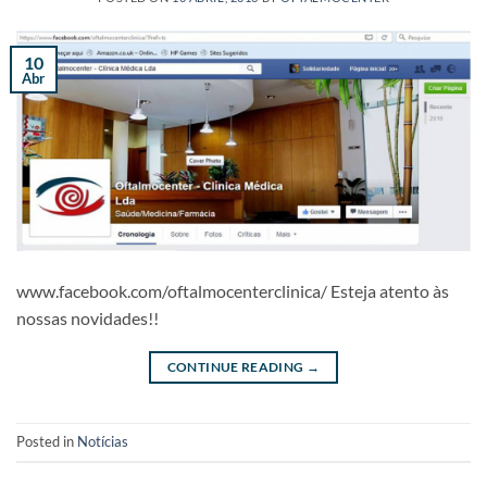
10
Abr
www.facebook.com/oftalmocenterclinica/ Esteja atento às
nossas novidades!!
CONTINUE READING
→
Posted in
Notícias