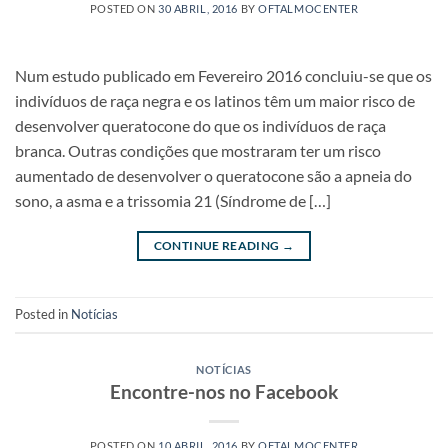
POSTED ON
30 ABRIL, 2016
BY
OFTALMOCENTER
Num estudo publicado em Fevereiro 2016 concluiu-se que os
indivíduos de raça negra e os latinos têm um maior risco de
desenvolver queratocone do que os indivíduos de raça
branca. Outras condições que mostraram ter um risco
aumentado de desenvolver o queratocone são a apneia do
sono, a asma e a trissomia 21 (Síndrome de […]
CONTINUE READING
→
Posted in
Notícias
NOTÍCIAS
Encontre-nos no Facebook
POSTED ON
10 ABRIL, 2016
BY
OFTALMOCENTER