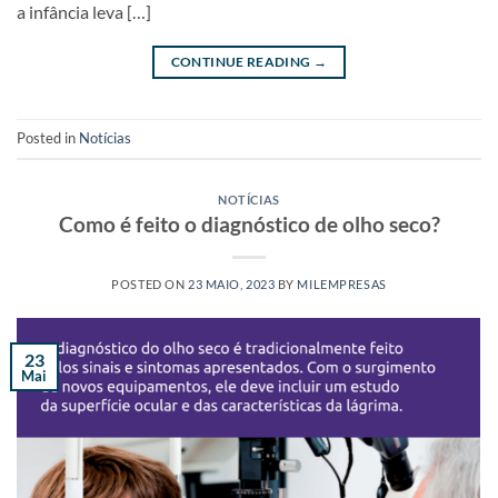
a infância leva […]
CONTINUE READING
→
Posted in
Notícias
NOTÍCIAS
Como é feito o diagnóstico de olho seco?
POSTED ON
23 MAIO, 2023
BY
MILEMPRESAS
23
Mai