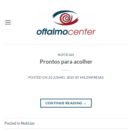
Skip
to
content
NOTÍCIAS
Prontos para acolher
POSTED ON
20 JUNHO, 2025
BY
MILEMPRESAS
CONTINUE READING
→
Posted in
Notícias