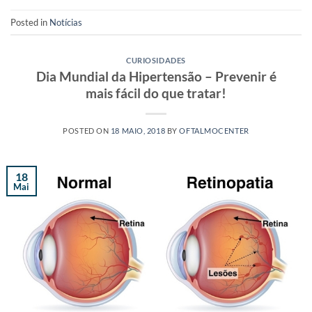
Posted in
Notícias
CURIOSIDADES
Dia Mundial da Hipertensão – Prevenir é
mais fácil do que tratar!
POSTED ON
18 MAIO, 2018
BY
OFTALMOCENTER
18
Mai